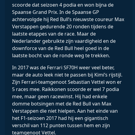
scoorde dat seizoen 4 podia en won bijna de
Spaanse Grand Prix. In de Spaanse GP
achtervolgde hij Red Bull’s nieuwste coureur Max
Verstappen gedurende 20 ronden tijdens de
laatste etappes van de race. Maar de
Nederlander gebruikte zijn vaardigheid en de
downforce van de Red Bull heel goed in de
laatste bocht van de ronde weg te trekken.
In 2017 was de Ferrari SF70H weer veel beter,
maar de auto leek niet te passen bij Kimi’s rijstijl.
Zijn Ferrari-teamgenoot Sebastian Vettel won er
5 races mee. Raikkonen scoorde er wel 7 podia
mee, maar geen racewinst. Hij had enkele
domme botsingen met de Red Bull van Max
Verstappen die niet hielpen. Aan het einde van
het F1-seizoen 2017 had hij een gigantisch
verschil van 112 punten tussen hem en zijn
teamgenoot Vettel.