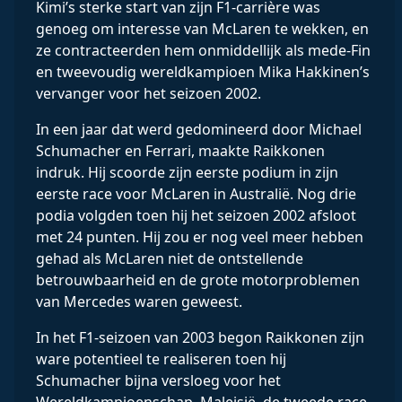
Kimi’s sterke start van zijn F1-carrière was
genoeg om interesse van McLaren te wekken, en
ze contracteerden hem onmiddellijk als mede-Fin
en tweevoudig wereldkampioen Mika Hakkinen’s
vervanger voor het seizoen 2002.
In een jaar dat werd gedomineerd door Michael
Schumacher en Ferrari, maakte Raikkonen
indruk. Hij scoorde zijn eerste podium in zijn
eerste race voor McLaren in Australië. Nog drie
podia volgden toen hij het seizoen 2002 afsloot
met 24 punten. Hij zou er nog veel meer hebben
gehad als McLaren niet de ontstellende
betrouwbaarheid en de grote motorproblemen
van Mercedes waren geweest.
In het F1-seizoen van 2003 begon Raikkonen zijn
ware potentieel te realiseren toen hij
Schumacher bijna versloeg voor het