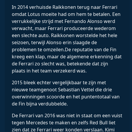
In 2014 verhuisde Raikkonen terug naar Ferrari
omdat Lotus moeite had om hem te betalen. Een
verrukkelijke strijd met Fernando Alonso werd
verwacht, maar Ferrari produceerde wederom
een ​​slechte auto. Raikkonen worstelde het hele
seizoen, terwijl Alonso erin slaagde de
problemen te omzeilen.De reputatie van de Fin
kreeg een klap, maar de algemene erkenning dat
de Ferrari zo slecht was, betekende dat zijn
plaats in het team verzekerd was.
2015 bleek echter vergelijkbaar te zijn met
nieuwe teamgenoot Sebastian Vettel die drie
overwinningen scoorde en het puntentotaal van
de Fin bijna verdubbelde.
De Ferrari van 2016 was niet in staat om een ​​vuist
tegen Mercedes te maken en zelfs Red Bull liet
zien dat ze Ferrari weer konden verslaan. Kimi