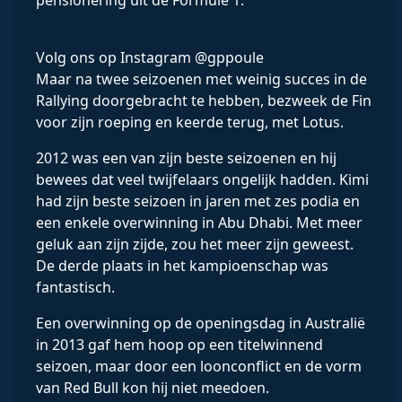
pensionering uit de Formule 1.
Volg ons op Instagram @gppoule
Maar na twee seizoenen met weinig succes in de
Rallying doorgebracht te hebben, bezweek de Fin
voor zijn roeping en keerde terug, met Lotus.
2012 was een van zijn beste seizoenen en hij
bewees dat veel twijfelaars ongelijk hadden. Kimi
had zijn beste seizoen in jaren met zes podia en
een enkele overwinning in Abu Dhabi. Met meer
geluk aan zijn zijde, zou het meer zijn geweest.
De derde plaats in het kampioenschap was
fantastisch.
Een overwinning op de openingsdag in Australië
in 2013 gaf hem hoop op een titelwinnend
seizoen, maar door een loonconflict en de vorm
van Red Bull kon hij niet meedoen.