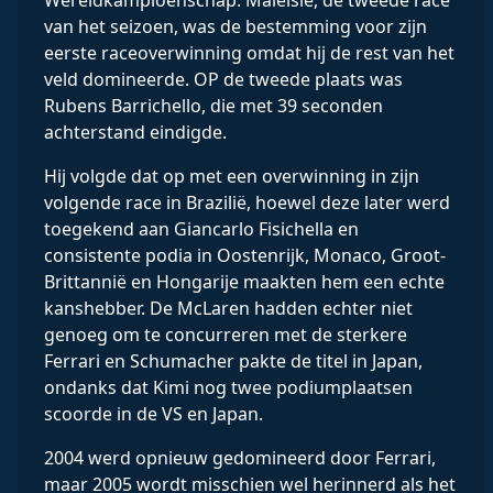
Wereldkampioenschap. Maleisië, de tweede race
van het seizoen, was de bestemming voor zijn
eerste raceoverwinning omdat hij de rest van het
veld domineerde. OP de tweede plaats was
Rubens Barrichello, die met 39 seconden
achterstand eindigde.
Hij volgde dat op met een overwinning in zijn
volgende race in Brazilië, hoewel deze later werd
toegekend aan Giancarlo Fisichella en
consistente podia in Oostenrijk, Monaco, Groot-
Brittannië en Hongarije maakten hem een ​​echte
kanshebber. De McLaren hadden echter niet
genoeg om te concurreren met de sterkere
Ferrari en Schumacher pakte de titel in Japan,
ondanks dat Kimi nog twee podiumplaatsen
scoorde in de VS en Japan.
2004 werd opnieuw gedomineerd door Ferrari,
maar 2005 wordt misschien wel herinnerd als het