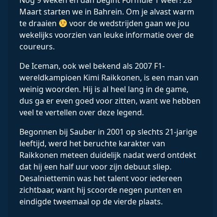
Nog 9 weken en dan begint Formule 1 weer! 28
Maart starten we in Bahrein. Om je alvast warm
te draaien
voor de wedstrijden gaan we jou
wekelijks voorzien van leuke informatie over de
coureurs.
De Iceman, ook wel bekend als 2007 F1-
wereldkampioen Kimi Raikkonen, is een man van
weinig woorden. Hij is al heel lang in de game,
dus ga er even goed voor zitten, want we hebben
veel te vertellen over deze legend.
Begonnen bij Sauber in 2001 op slechts 21-jarige
leeftijd, werd het beruchte karakter van
Raikkonen meteen duidelijk nadat werd ontdekt
dat hij een half uur voor zijn debuut sliep.
Desalniettemin was het talent voor iedereen
zichtbaar, want hij scoorde negen punten en
eindigde tweemaal op de vierde plaats.