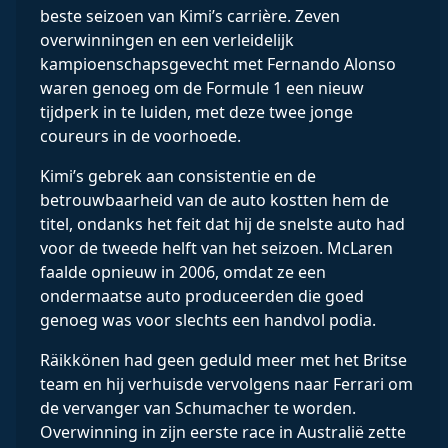
beste seizoen van Kimi’s carrière. Zeven
overwinningen en een verleidelijk
kampioenschapsgevecht met Fernando Alonso
waren genoeg om de Formule 1 een nieuw
tijdperk in te luiden, met deze twee jonge
coureurs in de voorhoede.
Kimi’s gebrek aan consistentie en de
betrouwbaarheid van de auto kostten hem de
titel, ondanks het feit dat hij de snelste auto had
voor de tweede helft van het seizoen. McLaren
faalde opnieuw in 2006, omdat ze een
ondermaatse auto produceerden die goed
genoeg was voor slechts een handvol podia.
Räikkönen had geen geduld meer met het Britse
team en hij verhuisde vervolgens naar Ferrari om
de vervanger van Schumacher te worden.
Overwinning in zijn eerste race in Australië zette