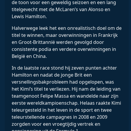
de toon voor een geweldig seizoen en een lang
titelgevecht met de McLaren’s van Alonso en
Lewis Hamilton.
Halverwege leek het een onrealistisch doel om de
titel te winnen, maar overwinningen in Frankrijk
en Groot-Brittannië werden gevolgd door
consistente podia en verdere overwinningen in
België en China.
In de laatste race stond hij zeven punten achter
Hamilton en nadat de jonge Brit een
versnellingsbakprobleem had opgelopen, was
het Kimi’s titel te verliezen. Hij nam de leiding van
teamgenoot Felipe Massa en wandelde naar zijn
eerste wereldkampioenschap. Helaas raakte Kimi
teleurgesteld in het leven in de sport en twee
teleurstellende campagnes in 2008 en 2009
zorgden voor een vroegtijdig vertrek en