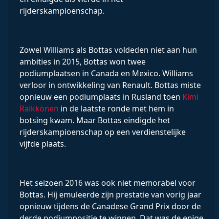
rijderskampioenschap.
Zowel Williams als Bottas voldeden niet aan hun
ambities in 2015, Bottas won twee
podiumplaatsen in Canada en Mexico. Williams
verloor in ontwikkeling van Renault. Bottas miste
opnieuw een podiumplaats in Rusland toen
Kimi
Räikkönen
in de laatste ronde met hem in
botsing kwam. Maar Bottas eindigde het
rijderskampioenschap op een verdienstelijke
vijfde plaats.
Het seizoen 2016 was ook niet memorabel voor
Bottas. Hij emuleerde zijn prestatie van vorig jaar
opnieuw tijdens de Canadese Grand Prix door de
derde podiumpositie te winnen. Dat was de enige