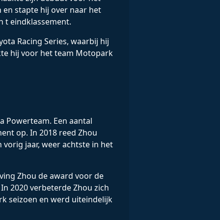
en stapte hij over naar het
n t eindklassement.
ta Racing Series, waarbij hij
kte hij voor het team Motopark
ema Powerteam. Een aantal
ment op. In 2018 reed Zhou
vorig jaar, weer achtste in het
ntving Zhou de award voor de
. In 2020 verbeterde Zhou zich
rk seizoen en werd uiteindelijk