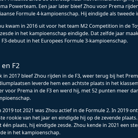
ma Powerteam. Een jaar later bleef Zhou voor Prema rijden 
liaanse Formule 4-kampioenschap. Hij eindigde als tweede i
u kwam in 2016 uit voor het team M2 Competition in de Toyo
 zesde in het kampioenschap eindigde. Dat zelfde jaar maa
n F3-debuut in het Europees Formule 3-kampioenschap.
 en F2
 in 2017 bleef Zhou rijden in de F3, weer terug bij het Pr
iumplaatsen leverde hem een achtste plaats in het klasse
r voor Prema in de F3 en werd hij, met 52 punten meer dan 
mpioenschap.
 2019 tot 2021 was Zhou actief in de Formule 2. In 2019 o
te rookie van het jaar en eindigde hij op de zevende plaats
 één plaats, hij eindigde zesde. Zhou kende in 2021 een ste
de in het kampioenschap.