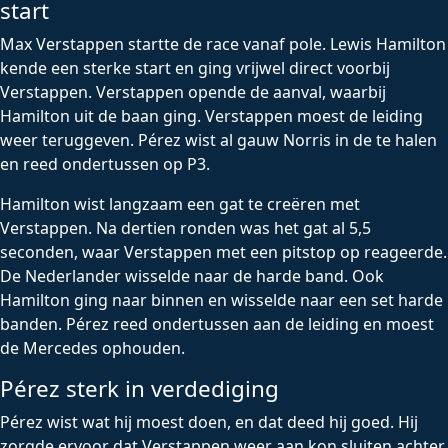
start
Max Verstappen startte de race vanaf pole. Lewis Hamilton
kende een sterke start en ging vrijwel direct voorbij
Verstappen. Verstappen opende de aanval, waarbij
Hamilton uit de baan ging. Verstappen moest de leiding
weer teruggeven. Pérez wist al gauw Norris in de te halen
en reed ondertussen op P3.
Hamilton wist langzaam een gat te creëren met
Verstappen. Na dertien ronden was het gat al 5,5
seconden, waar Verstappen met een pitstop op reageerde.
De Nederlander wisselde naar de harde band. Ook
Hamilton ging naar binnen en wisselde naar een set harde
banden. Pérez reed ondertussen aan de leiding en moest
de Mercedes ophouden.
Pérez sterk in verdediging
Pérez wist wat hij moest doen, en dat deed hij goed. Hij
zorgde ervoor dat Verstappen weer aan kon sluiten achter