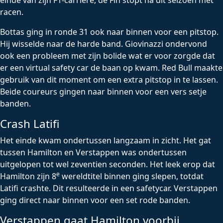
einde van zijn F1-carrière, de Fin stopt na dit seizoen met
racen.
Bottas ging in ronde 31 ook naar binnen voor een pitstop.
Hij wisselde naar de harde band. Giovinazzi ondervond
ook een probleem met zijn bolide wat er voor zorgde dat
er een virtual safety car de baan op kwam. Red Bull maakte
gebruik van dit moment om een extra pitstop in te lassen.
Beide coureurs gingen naar binnen voor een vers setje
banden.
Crash Latifi
Het einde kwam ondertussen langzaam in zicht. Het gat
tussen Hamilton en Verstappen was ondertussen
uitgelopen tot wel zeventien seconden. Het leek erop dat
e
Hamilton zijn 8
wereldtitel binnen ging slepen, totdat
Latifi crashte. Dit resulteerde in een safetycar. Verstappen
ging direct naar binnen voor een set rode banden.
Verstappen gaat Hamilton voorbij