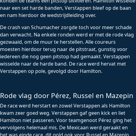
konden de teams een pitstop uitvoeren. Hamilton wisselde
naar een set harde banden, Verstappen bleef op de baan
en nam hierdoor de wedstrijdleiding over.
De crash van Schumacher zorgde toch voor meer schade
dan verwacht. Na enkele ronden werd er met de rode vlag
gezwaaid, om de muur te herstellen. Alle coureurs
moesten hierdoor terug naar de pitstraat, gunstig voor
iedereen die nog geen pitstop had gemaakt. Verstappen
wisselde naar de harde band. De race werd hervat met
Verstappen op pole, gevolgd door Hamilton.
Rode vlag door Pérez, Russel en Mazepin
De race werd herstart en zowel Verstappen als Hamilton
kwam zeer goed weg. Verstappen gaf geen kick en liet
Hamilton niet passeren. Voor teamgenoot Pérez ging het
vervolgens helemaal mis. De Mexicaan werd geraakt en
het was einde race, dit gold ook voor Russel en Mazepin.