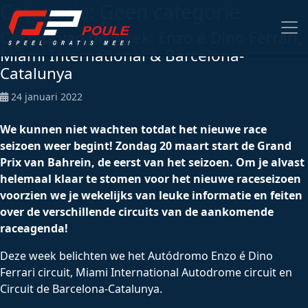
Categorie:
Geen categorie
Circuits van de week: Enzo é Dino Ferrari,
Miami International & Barcelona-
Catalunya
24 januari 2022
We kunnen niet wachten totdat het nieuwe race
seizoen weer begint! Zondag 20 maart start de Grand
Prix van Bahrein, de eerst van het seizoen. Om je alvast
helemaal klaar te stomen voor het nieuwe raceseizoen
voorzien we je wekelijks van leuke informatie en feiten
over de verschillende circuits van de aankomende
raceagenda!
Deze week belichten we het Autódromo Enzo é Dino
Ferrari circuit, Miami International Autodrome circuit en
Circuit de Barcelona-Catalunya.