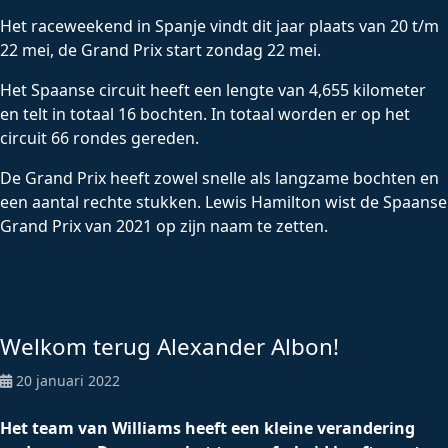
Het raceweekend in Spanje vindt dit jaar plaats van 20 t/m
22 mei, de Grand Prix start zondag 22 mei.
Het Spaanse circuit heeft een lengte van 4,655 kilometer
en telt in totaal 16 bochten. In totaal worden er op het
circuit 66 rondes gereden.
De Grand Prix heeft zowel snelle als langzame bochten en
een aantal rechte stukken. Lewis Hamilton wist de Spaanse
Grand Prix van 2021 op zijn naam te zetten.
Welkom terug Alexander Albon!
20 januari 2022
Het team van Williams heeft een kleine verandering