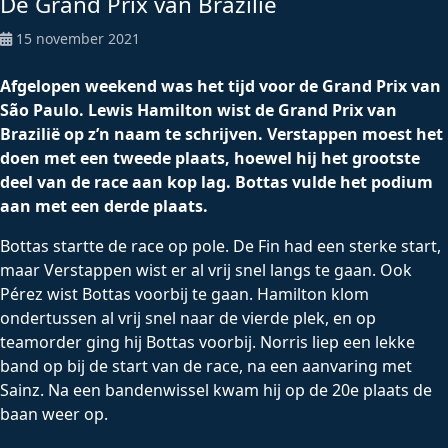
De Grand Prix van Brazilië
15 november 2021
Afgelopen weekend was het tijd voor de Grand Prix van
São Paulo. Lewis Hamilton wist de Grand Prix van
Brazilië op z’n naam te schrijven. Verstappen moest het
doen met een tweede plaats, hoewel hij het grootste
deel van de race aan kop lag. Bottas vulde het podium
aan met een derde plaats.
Bottas startte de race op pole. De Fin had een sterke start,
maar Verstappen wist er al vrij snel langs te gaan. Ook
Pérez wist Bottas voorbij te gaan. Hamilton klom
ondertussen al vrij snel naar de vierde plek, en op
teamorder ging hij Bottas voorbij. Norris liep een lekke
band op bij de start van de race, na een aanvaring met
Sainz. Na een bandenwissel kwam hij op de 20e plaats de
baan weer op.