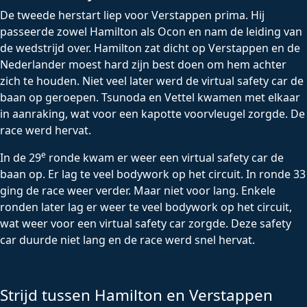
De tweede herstart liep voor Verstappen prima. Hij
passeerde zowel Hamilton als Ocon en nam de leiding van
de wedstrijd over. Hamilton zat dicht op Verstappen en de
Nederlander moest hard zijn best doen om hem achter
zich te houden. Niet veel later werd de virtual safety car de
baan op geroepen. Tsunoda en Vettel kwamen met elkaar
in aanraking, wat voor een kapotte voorvleugel zorgde. De
race werd hervat.
e
In de 29
ronde kwam er weer een virtual safety car de
baan op. Er lag te veel bodywork op het circuit. In ronde 33
ging de race weer verder. Maar niet voor lang. Enkele
ronden later lag er weer te veel bodywork op het circuit,
wat weer voor een virtual safety car zorgde. Deze safety
car duurde niet lang en de race werd snel hervat.
Strijd tussen Hamilton en Verstappen