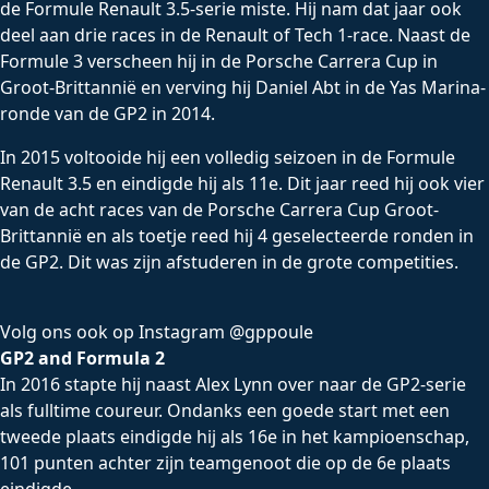
de Formule Renault 3.5-serie miste. Hij nam dat jaar ook
deel aan drie races in de Renault of Tech 1-race. Naast de
Formule 3 verscheen hij in de Porsche Carrera Cup in
Groot-Brittannië en verving hij Daniel Abt in de Yas Marina-
ronde van de GP2 in 2014.
In 2015 voltooide hij een volledig seizoen in de Formule
Renault 3.5 en eindigde hij als 11e. Dit jaar reed hij ook vier
van de acht races van de Porsche Carrera Cup Groot-
Brittannië en als toetje reed hij 4 geselecteerde ronden in
de GP2. Dit was zijn afstuderen in de grote competities.
Volg ons ook op Instagram @gppoule
GP2 and Formula 2
In 2016 stapte hij naast Alex Lynn over naar de GP2-serie
als fulltime coureur. Ondanks een goede start met een
tweede plaats eindigde hij als 16e in het kampioenschap,
101 punten achter zijn teamgenoot die op de 6e plaats