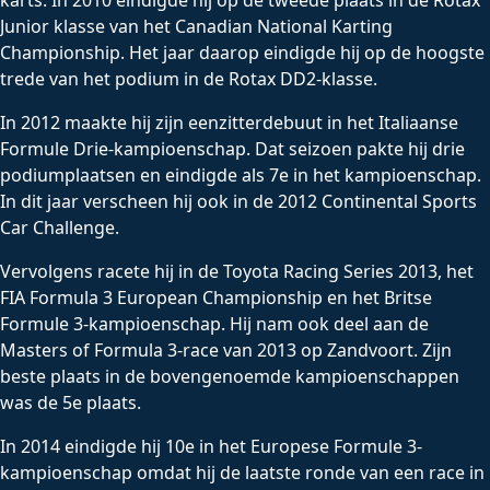
karts. In 2010 eindigde hij op de tweede plaats in de Rotax
Junior klasse van het Canadian National Karting
Championship. Het jaar daarop eindigde hij op de hoogste
trede van het podium in de Rotax DD2-klasse.
In 2012 maakte hij zijn eenzitterdebuut in het Italiaanse
Formule Drie-kampioenschap. Dat seizoen pakte hij drie
podiumplaatsen en eindigde als 7e in het kampioenschap.
In dit jaar verscheen hij ook in de 2012 Continental Sports
Car Challenge.
Vervolgens racete hij in de Toyota Racing Series 2013, het
FIA Formula 3 European Championship en het Britse
Formule 3-kampioenschap. Hij nam ook deel aan de
Masters of Formula 3-race van 2013 op Zandvoort. Zijn
beste plaats in de bovengenoemde kampioenschappen
was de 5e plaats.
In 2014 eindigde hij 10e in het Europese Formule 3-
kampioenschap omdat hij de laatste ronde van een race in