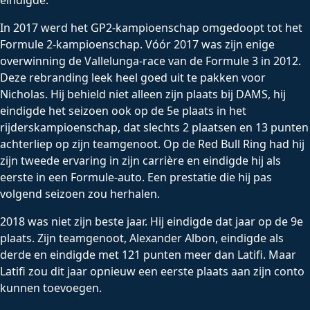
eindigde.
In 2017 werd het GP2-kampioenschap omgedoopt tot het
Formule 2-kampioenschap. Vóór 2017 was zijn enige
overwinning de Vallelunga-race van de Formule 3 in 2012.
Deze rebranding leek heel goed uit te pakken voor
Nicholas. Hij behield niet alleen zijn plaats bij DAMS, hij
eindigde het seizoen ook op de 5e plaats in het
rijderskampioenschap, dat slechts 2 plaatsen en 13 punten
achterliep op zijn teamgenoot. Op de Red Bull Ring had hij
zijn tweede ervaring in zijn carrière en eindigde hij als
eerste in een Formule-auto. Een prestatie die hij pas
volgend seizoen zou herhalen.
2018 was niet zijn beste jaar. Hij eindigde dat jaar op de 9e
plaats. Zijn teamgenoot, Alexander Albon, eindigde als
derde en eindigde met 121 punten meer dan Latifi. Maar
Latifi zou dit jaar opnieuw een eerste plaats aan zijn conto
kunnen toevoegen.