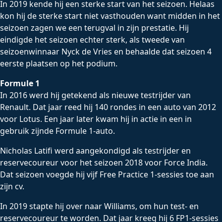
In 2019 kende hij een sterke start van het seizoen. Helaas
kon hij de sterke start niet vasthouden want midden in het
seizoen zagen we een terugval in zijn prestatie. Hij
eindigde het seizoen echter sterk, als tweede van
seizoenwinnaar Nyck de Vries en behaalde dat seizoen 4
eerste plaatsen op het podium.
Formule 1
In 2016 werd hij getekend als nieuwe testrijder van
Renault. Dat jaar reed hij 140 rondes in een auto van 2012
voor Lotus. Een jaar later kwam hij in actie in een in
gebruik zijnde Formule 1-auto.
Nicholas Latifi werd aangekondigd als testrijder en
reservecoureur voor het seizoen 2018 voor Force India.
Dat seizoen voegde hij vijf Free Practice 1-sessies toe aan
zijn cv.
In 2019 stapte hij over naar Williams, om hun test- en
reservecoureur te worden. Dat jaar kreeg hij 6 FP1-sessies