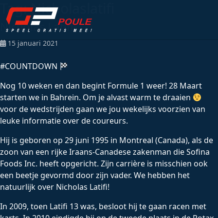
Tag:
Nicholaslatifi
Nicholas Latifi
15 januari 2021
#COUNTDOWN
Nog 10 weken en dan begint Formule 1 weer! 28 Maart
starten we in Bahrein. Om je alvast warm te draaien
voor de wedstrijden gaan we jou wekelijks voorzien van
leuke informatie over de coureurs.
Hij is geboren op 29 juni 1995 in Montreal (Canada), als de
zoon van een rijke Iraans-Canadese zakenman die Sofina
Foods Inc. heeft opgericht. Zijn carrière is misschien ook
een beetje gevormd door zijn vader. We hebben het
natuurlijk over Nicholas Latifi!
In 2009, toen Latifi 13 was, besloot hij te gaan racen met