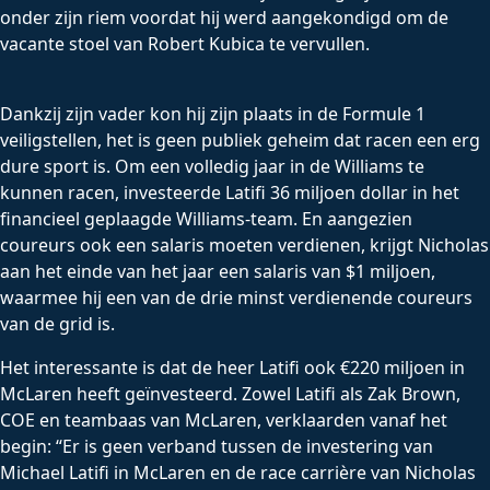
onder zijn riem voordat hij werd aangekondigd om de
vacante stoel van Robert Kubica te vervullen.
Dankzij zijn vader kon hij zijn plaats in de Formule 1
veiligstellen, het is geen publiek geheim dat racen een erg
dure sport is. Om een ​​volledig jaar in de Williams te
kunnen racen, investeerde Latifi 36 miljoen dollar in het
financieel geplaagde Williams-team. En aangezien
coureurs ook een salaris moeten verdienen, krijgt Nicholas
aan het einde van het jaar een salaris van $1 miljoen,
waarmee hij een van de drie minst verdienende coureurs
van de grid is.
Het interessante is dat de heer Latifi ook €220 miljoen in
McLaren heeft geïnvesteerd. Zowel Latifi als Zak Brown,
COE en teambaas van McLaren, verklaarden vanaf het
begin: “Er is geen verband tussen de investering van
Michael Latifi in McLaren en de race carrière van Nicholas