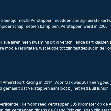
ige leeftijd mocht Verstappen meedoen aan zijn eerste kartw
ampioenschap meteen kampioen. Verstappen werd in 2006 in
 alle jaren heen kwam hij uit in verschillende kart klassen 
ière mooie resultaten, wat leidde tot zijn testdebuut in d
n Amersfoort Racing in 2014. Voor Max was 2014 een goed ja
 gemaakt dat Verstappen aansloot bij het Red Bull Junior T
rlicentie. Hiervoor reed Verstappen 395 kilometer op de Ad
 dat Verstappen tijdens de Grand Prix van Japan zijn eerste