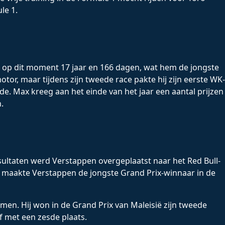
le 1.
s op dit moment 17 jaar en 166 dagen, wat hem de jongste
or, maar tijdens zijn tweede race pakte hij zijn eerste WK-
e. Max kreeg aan het einde van het jaar een aantal prijzen
.
sultaten werd Verstappen overgeplaatst naar het Red Bull-
it maakte Verstappen de jongste Grand Prix-winnaar in de
men. Hij won in de Grand Prix van Maleisië zijn tweede
af met een zesde plaats.