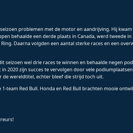
 seizoen problemen met de motor en aandrijving. Hij kwam 
pen behaalde een derde plaats in Canada, werd tweede in F
l Ring. Daarna volgden een aantal sterke races en een over
 dit seizoen wel drie races te winnen en behaalde negen po
 in 2020 zijn succes te vervolgen door vele podiumplaatsen
 wereldtitel, echter bleef die strijd toch uit.
1-team Red Bull. Honda en Red Bull brachten mooie ontwikk
reurs!