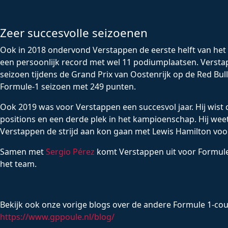
Zeer succesvolle seizoenen
Ook in 2018 ondervond Verstappen de eerste helft van het
een persoonlijk record met wel 11 podiumplaatsen. Verstap
seizoen tijdens de Grand Prix van Oostenrijk op de Red Bul
Formule-1 seizoen met 249 punten.
Ook 2019 was voor Verstappen een succesvol jaar. Hij wist
positions en een derde plek in het kampioenschap. Hij weet
Verstappen de strijd aan kon gaan met Lewis Hamilton voor de
Samen met
Sergio Pérez
komt Verstappen uit voor Formule 
het team.
Bekijk ook onze vorige blogs over de andere Formule 1-cou
https://www.gppoule.nl/blog/