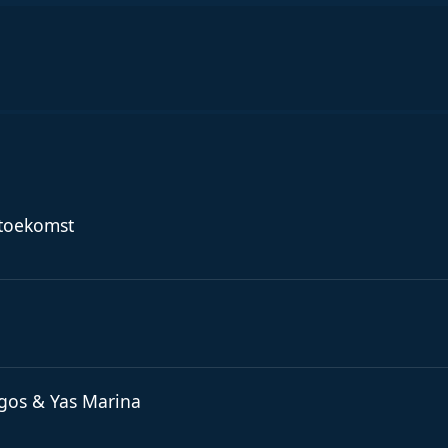
 toekomst
agos & Yas Marina