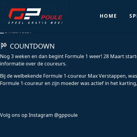
Tag:
redbull
HOME
SP
Max Verstappen
2 maart 2021
COUNTDOWN
Nog 3 weken en dan begint Formule 1 weer! 28 Maart start
informatie over de coureurs.
Bij de welbekende Formule 1-coureur Max Verstappen, was de
Formule 1-coureur en zijn moeder was actief in het kartin
Volg ons op Instagram @gppoule