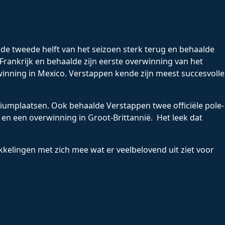
de tweede helft van het seizoen sterk terug en behaalde
rankrijk en behaalde zijn eerste overwinning van het
winning in Mexico. Verstappen kende zijn meest succesvolle
diumplaatsen. Ook behaalde Verstappen twee officiële pole-
 en een overwinning in Groot-Brittannië. Het leek dat
elingen met zich mee wat er veelbelovend uit ziet voor