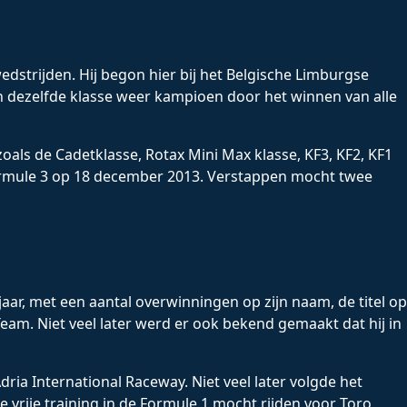
edstrijden. Hij begon hier bij het Belgische Limburgse
 dezelfde klasse weer kampioen door het winnen van alle
zoals de Cadetklasse, Rotax Mini Max klasse, KF3, KF2, KF1
e Formule 3 op 18 december 2013. Verstappen mocht twee
ar, met een aantal overwinningen op zijn naam, de titel op
eam. Niet veel later werd er ook bekend gemaakt dat hij in
ria International Raceway. Niet veel later volgde het
 vrije training in de Formule 1 mocht rijden voor Toro