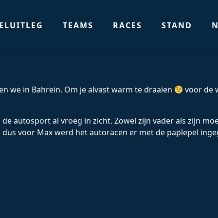
ELUITLEG
TEAMS
RACES
STAND
N
en we in Bahrein. Om je alvast warm te draaien
voor de w
 autosport al vroeg in zicht. Zowel zijn vader als zijn moe
g, dus voor Max werd het autoracen er met de paplepel inge