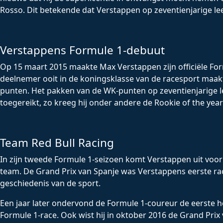
Rosso. Dit betekende dat Verstappen op zeventienjarige leef
Verstappens Formule 1-debuut
Op 15 maart 2015 maakte Max Verstappen zijn officiële For
deelnemer ooit in de koningsklasse van de racesport maakte
punten. Het pakken van de WK-punten op zeventienjarige lee
toegereikt, zo kreeg hij onder andere de Rookie of the year
Team Red Bull Racing
In zijn tweede Formule 1-seizoen komt Verstappen uit voor
team. De Grand Prix van Spanje was Verstappens eerste race
geschiedenis van de sport.
Een jaar later ondervond de Formule 1-coureur de eerste he
Formule 1-race. Ook wist hij in oktober 2016 de Grand Prix 