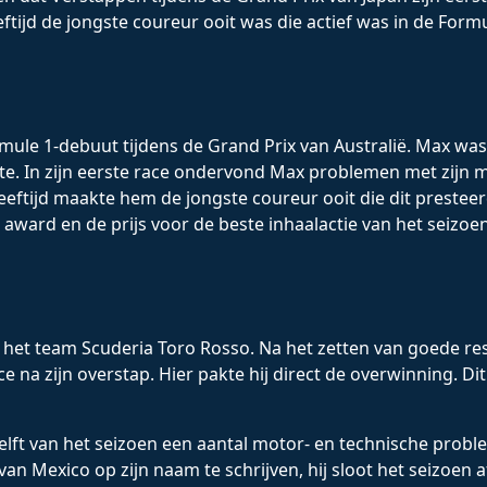
tijd de jongste coureur ooit was die actief was in de Formu
mule 1-debuut tijdens de Grand Prix van Australië. Max wa
. In zijn eerste race ondervond Max problemen met zijn mot
ftijd maakte hem de jongste coureur ooit die dit presteerd
 award en de prijs voor de beste inhaalactie van het seizoen
 het team Scuderia Toro Rosso. Na het zetten van goede re
 na zijn overstap. Hier pakte hij direct de overwinning. D
lft van het seizoen een aantal motor- en technische proble
van Mexico op zijn naam te schrijven, hij sloot het seizoen 