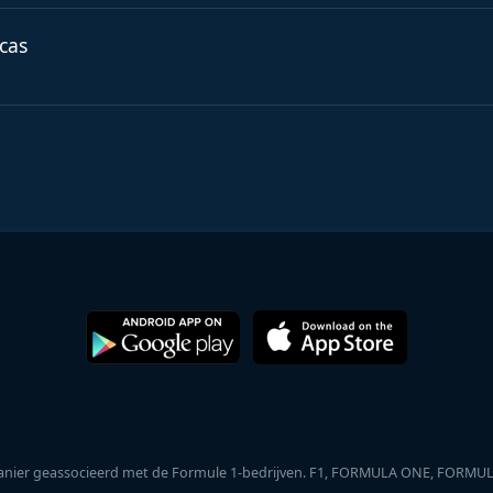
icas
ele manier geassocieerd met de Formule 1-bedrijven. F1, FORMULA ONE, 