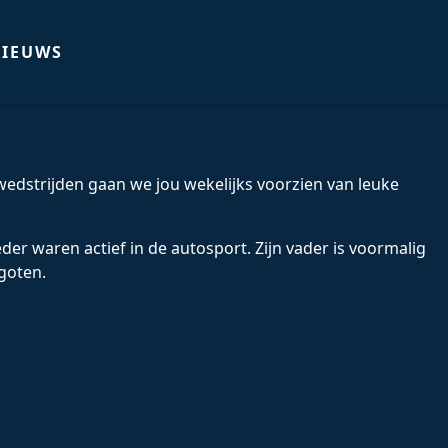
IEUWS
edstrijden gaan we jou wekelijks voorzien van leuke
der waren actief in de autosport. Zijn vader is voormalig
goten.